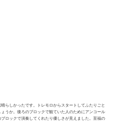
素晴らしかったです。トレモロからスタートしてふたりごと
しょうか。後ろのブロックで観ていた人のためにアンコール
のブロックで演奏してくれたり優しさが見えました。至福の