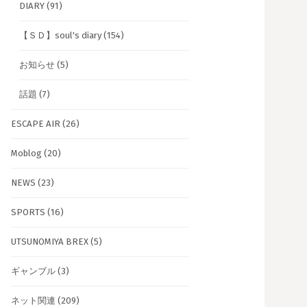
DIARY
(91)
【ＳＤ】soul's diary
(154)
お知らせ
(5)
話題
(7)
ESCAPE AIR
(26)
Moblog
(20)
NEWS
(23)
SPORTS
(16)
UTSUNOMIYA BREX
(5)
ギャンブル
(3)
ネット関連
(209)