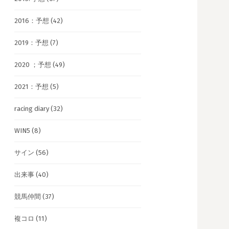
2016：予想
(42)
2019：予想
(7)
2020 ；予想
(49)
2021：予想
(5)
racing diary
(32)
WIN5
(8)
サイン
(56)
出来事
(40)
競馬仲間
(37)
複コロ
(11)