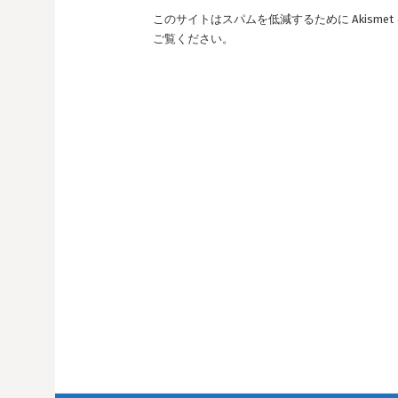
このサイトはスパムを低減するために Akisme
ご覧ください
。