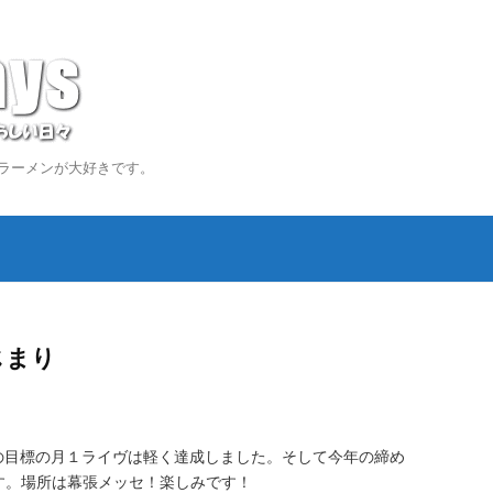
ンが大好きです。
じまり
の目標の月１ライヴは軽く達成しました。そして今年の締め
です。場所は幕張メッセ！楽しみです！