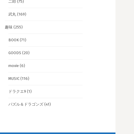
二郎
(75)
武丸
(169)
趣味
(255)
BOOK
(71)
GOODS
(20)
movie
(6)
MUSIC
(116)
ドラクエ9
(1)
パズル＆ドラゴンズ
(41)