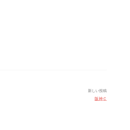
新しい投稿
阪神Ｃ