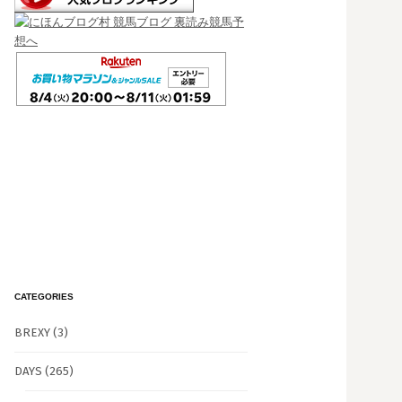
CATEGORIES
BREXY
(3)
DAYS
(265)