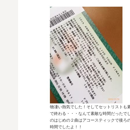
物凄い熱気でした！そしてセットリストも
で終わる・・・なんて素敵な時間だったで
のはじめの２曲はアコースティックで後ろ
時間でしたよ！！