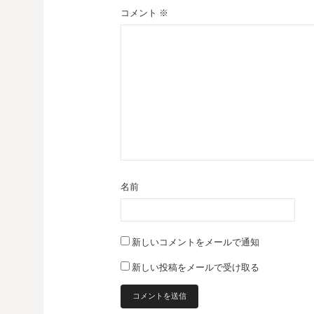
ー
コメント
※
シ
ョ
ン
名前
新しいコメントをメールで通知
新しい投稿をメールで受け取る