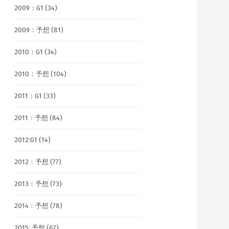
2009：G1
(34)
2009：予想
(81)
2010：G1
(34)
2010：予想
(104)
2011：G1
(33)
2011：予想
(84)
2012:G1
(14)
2012：予想
(77)
2013：予想
(73)
2014：予想
(78)
2015: 予想
(67)