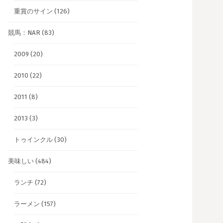
重賞のサイン
(126)
競馬：NAR
(83)
2009
(20)
2010
(22)
2011
(8)
2013
(3)
トゥインクル
(30)
美味しい
(484)
ランチ
(72)
ラーメン
(157)