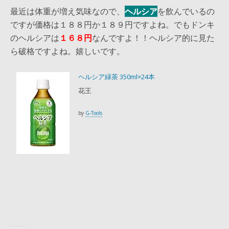
最近は体重が増え気味なので、
ヘルシア
を飲んでいるの
ですが価格は１８８円か１８９円ですよね。でもドンキ
のヘルシアは
１６８円
なんですよ！！ヘルシア的に見た
ら破格ですよね。嬉しいです。
ヘルシア緑茶 350ml×24本
花王
by
G-Tools