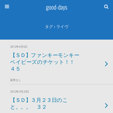
good-days
タグ › ライヴ
2012年4月6日
【ＳＤ】ファンキーモンキー
ベイビーズのチケット！！
４５
返答なし
2012年3月23日
【ＳＤ】３月２３日のこ
と。。。 ３２